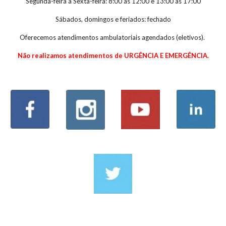
Segunda-feira a Sexta-feira: 8:00 às 12:00 e 13:00 às 17:00
Sábados, d
omingos e feriados: fechado
Oferecemos atendimentos ambulatoriais agendados (eletivos)
.
N
ão realizamos atendimentos de URGÊNCIA E EMERGÊNCIA.