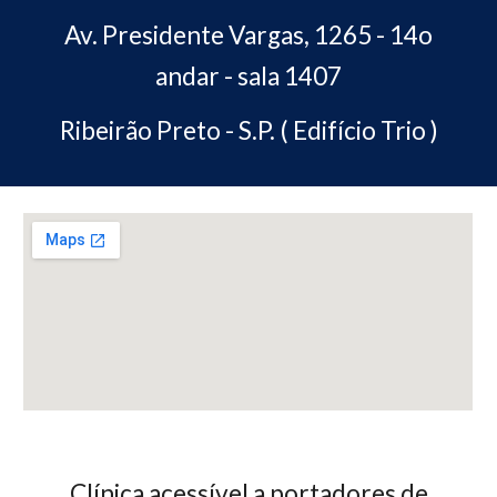
Av. Presidente Vargas, 1265 - 14o
andar - sala 1407
Ribeirão Preto - S.P. ( Edifício Trio )
Clínica acessível a portadores de