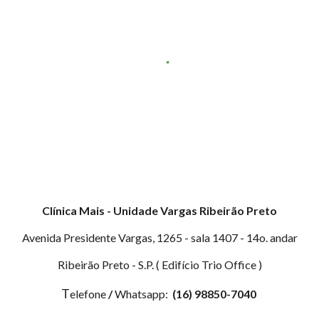
Clínica Mais - Unidade Vargas Ribeirão Preto
Avenida Presidente Vargas, 1265 - sala 1407 - 14o. andar
Ribeirão Preto - S.P. ( Edifício Trio Office )
T
elefone
/
Whatsapp:
(16) 98850-7040