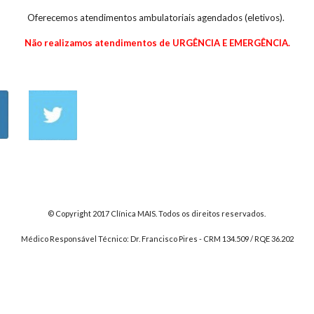
Oferecemos atendimentos ambulatoriais agendados (eletivos)
.
N
ão realizamos atendimentos de URGÊNCIA E EMERGÊNCIA.
© Copyright 2017 Clínica MAIS. Todos os direitos reservados.
Médico Responsável Técnico: Dr. Francisco Pires - CRM 134.509 / RQE 36.202