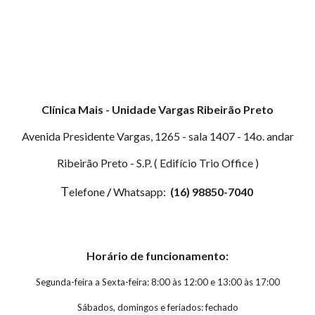
Clínica Mais - Unidade Vargas Ribeirão Preto
Avenida Presidente Vargas, 1265 - sala 1407 - 14o. andar
Ribeirão Preto - S.P. ( Edifício Trio Office )
T
elefone
/
Whatsapp:
(16) 98850-7040
Horário de funcionamento:
Segunda-feira a Sexta-feira: 8:00 às 12:00 e 13:00 às 17:00
Sábados, d
omingos e feriados: fechado