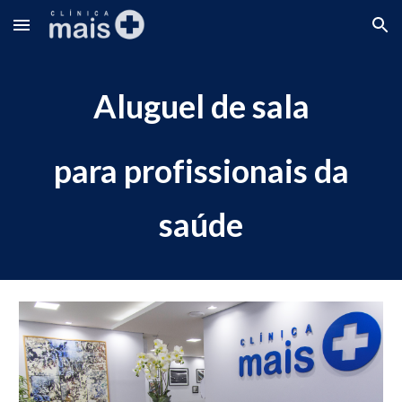
Skip to main content
Skip to navigation
Aluguel de sala
para profissionais da
saúde