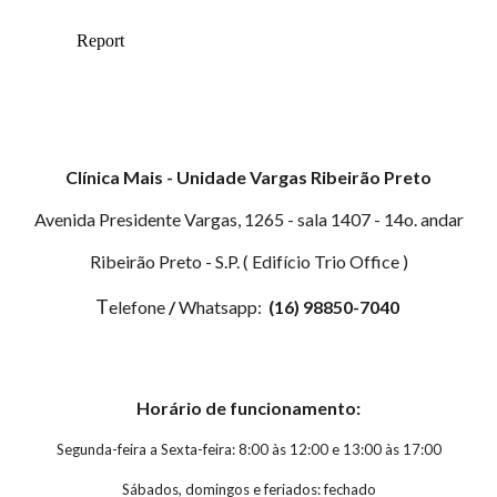
Clínica Mais - Unidade Vargas Ribeirão Preto
Avenida Presidente Vargas, 1265 - sala 1407 - 14o. andar
Ribeirão Preto - S.P. ( Edifício Trio Office )
T
elefone
/
Whatsapp:
(16) 98850-7040
Horário de funcionamento:
Segunda-feira a Sexta-feira: 8:00 às 12:00 e 13:00 às 17:00
Sábados, d
omingos e feriados: fechado